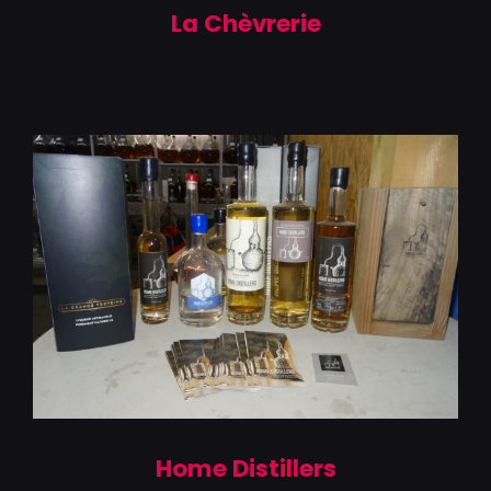
La Chèvrerie
Home Distillers