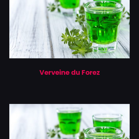
Verveine du Forez