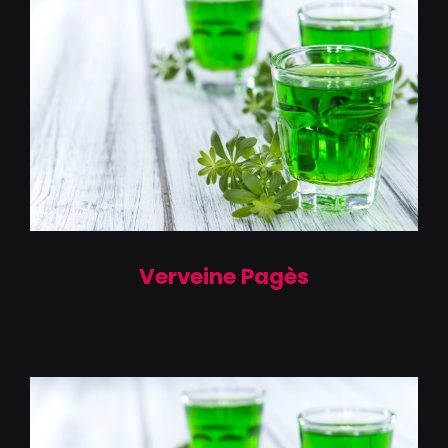
Verveine Pagès