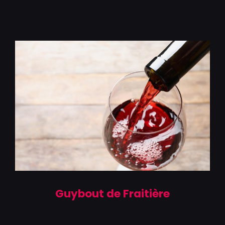
Guybout de Fraitière