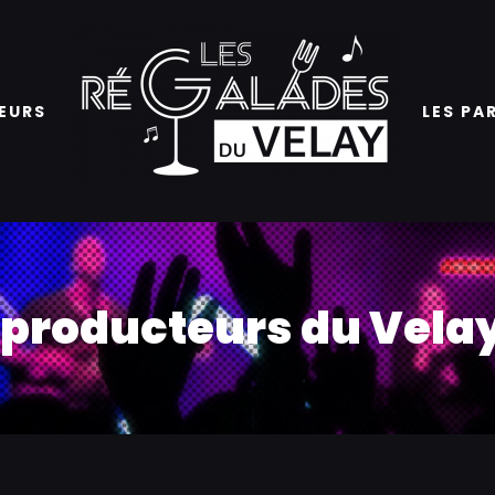
EURS
LES PA
 producteurs du Vela