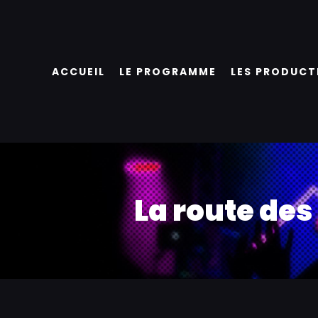
Passer
au
contenu
ACCUEIL
LE PROGRAMME
LES PRODUCT
La route des