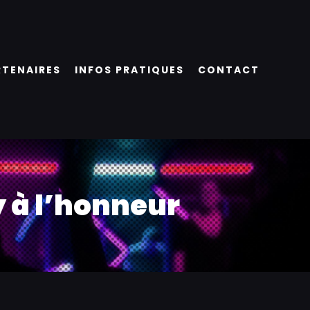
RTENAIRES
INFOS PRATIQUES
CONTACT
y à l’honneur