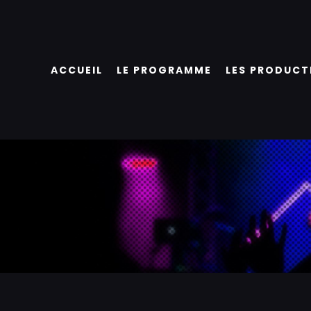
Passer
au
contenu
ACCUEIL
LE PROGRAMME
LES PRODUCT