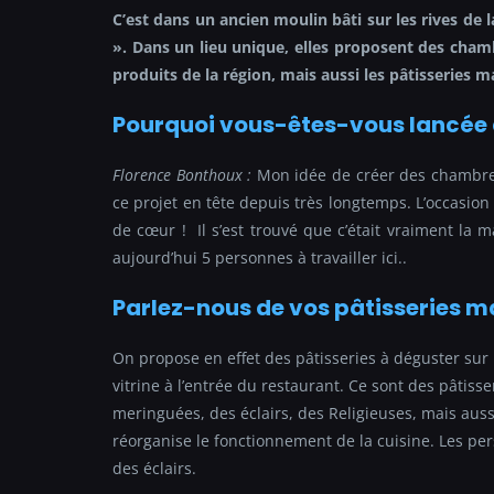
C’est dans un ancien moulin bâti sur les rives de 
». Dans un lieu unique, elles proposent des chamb
produits de la région, mais aussi les pâtisseries
Pourquoi vous-êtes-vous lancée d
Florence Bonthoux :
Mon idée de créer des chambres
ce projet en tête depuis très longtemps. L’occasio
de cœur !
Il s’est trouvé que c’était vraiment l
aujourd’hui 5 personnes à travailler ici..
Parlez-nous de vos pâtisseries m
On propose en effet des pâtisseries à déguster sur
vitrine à l’entrée du restaurant. Ce sont des pâtiss
meringuées, des éclairs, des Religieuses, mais aussi
réorganise le fonctionnement de la cuisine. Les pe
des éclairs.