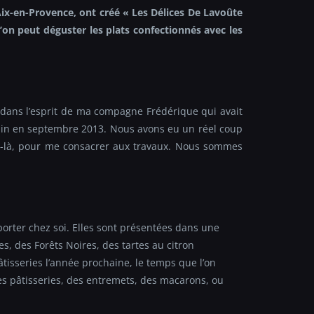
’Aix-en-Provence, ont créé « Les Délices De Lavoûte
’on peut déguster les plats confectionnés avec les
dans l’esprit de ma compagne Frédérique qui avait
oulin en septembre 2013. Nous avons eu un réel coup
ent-là, pour me consacrer aux travaux. Nous sommes
porter chez soi. Elles sont présentées dans une
es, des Forêts Noires, des tartes au citron
âtisseries l’année prochaine, le temps que l’on
es pâtisseries, des entremets, des macarons, ou